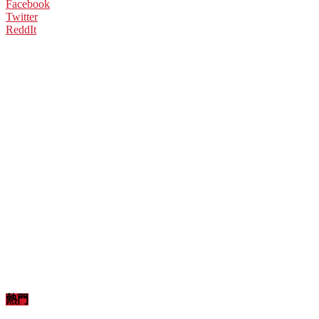
Facebook
Twitter
ReddIt
熱門