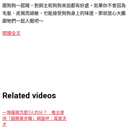
跟狗狗一起睡，對飼主和狗狗來說都有好處。如果你不會因為
毛髮、皮屑而過敏，也能接受狗狗身上的味道，那就放心大膽
跟牠們一起入眠吧～
閱讀全文
Related videos
一塊蛋糕怎麽7人均分？ 推主提
供「超簡單步驟」網直呼：真是天
才