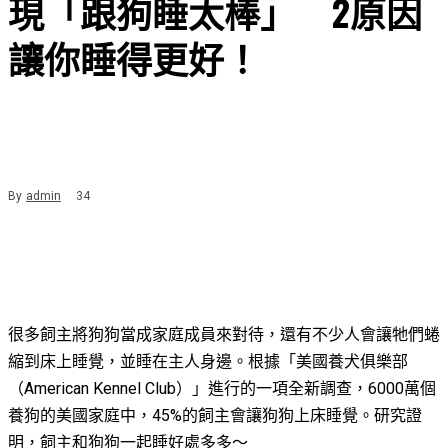
現「跟狗睡太棒」 2原因
讓你睡得更好！
By
admin
34
很多飼主將狗狗當成家庭成員來對待，還有不少人會讓牠們蜷
縮到床上睡覺，並睡在主人身邊。根據「美國養犬俱樂部
（American Kennel Club）」進行的一項全新調查，6000萬個
養狗的美國家庭中，45%的飼主會讓狗狗上床睡覺。研究證
明，飼主和狗狗一起睡好處多多～