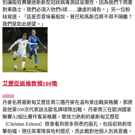
別讓般奴費蘭迪斯新型冠狀病毒測試呈陽性，因為我們下周要
對車路士，我們必須入他們6球……謙虛的禱告。」另一位粉
絲寫道，「這是否意味著般奴、普巴和馬斯亞將不得不隔離？
我們是如此絕望。」
艾歷臣返倫敦領100喼
admin
丹麥名將基斯甸艾歷臣周三隨丹麥在溫布萊出戰英格蘭，那將
是他第100次代表該北歐名牌球隊出戰。 丹麥周三在歐洲國家
聯賽A2組比賽作客英格蘭，曾效力熱刺的基斯甸艾歷臣
（Christian Eriksen）既會看到很多熟悉的面孔，包括前熱刺攻
擊拍檔，現任英軍隊長哈利簡尼，而此戰對他個人別具意義，