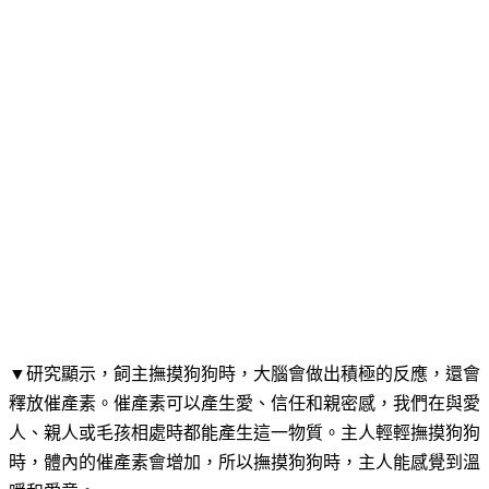
▼研究顯示，飼主撫摸狗狗時，大腦會做出積極的反應，還會
釋放催產素。催產素可以產生愛、信任和親密感，我們在與愛
人、親人或毛孩相處時都能產生這一物質。主人輕輕撫摸狗狗
時，體內的催產素會增加，所以撫摸狗狗時，主人能感覺到溫