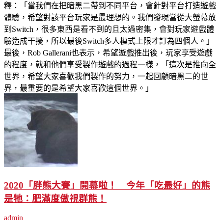
釋：「當我們在把暗黑二帶到不同平台，會針對平台打造遊戲
體驗，希望對該平台玩家是最理想的。我們發現當從大螢幕放
到Switch，很多東西是看不到的且太過密集，會對玩家遊戲體
驗造成干擾，所以最後Switch多人模式上限才訂為四個人。」
最後，Rob Gallerani也表示，希望遊戲推出後，玩家享受遊戲
的程度，就和他們享受製作遊戲的過程一樣，「這次是推向全
世界，希望大家喜歡我們製作的努力，一起回顧暗黑二的世
界，最重要的是希望大家喜歡這個世界。」
2020「胖熊大賽」開幕啦！ 今年「吃最好」的熊
是牠：肥滿度傲視群熊！
admin