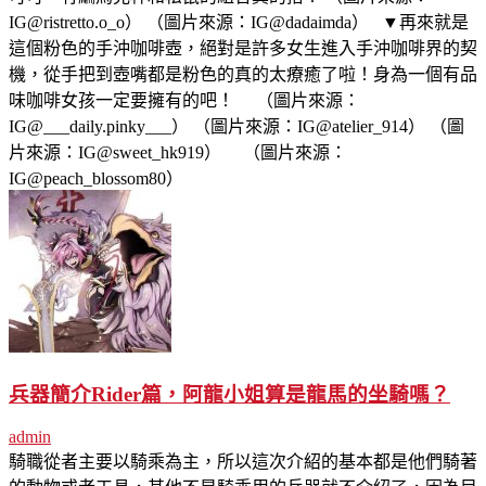
IG@ristretto.o
_o） （圖片來源：IG@dadaimda） ▼再來就是
這個粉色的手沖咖啡壺，絕對是許多女生進入手沖咖啡界的契
機，從手把到壺嘴都是粉色的真的太療癒了啦！身為一個有品
味咖啡女孩一定要擁有的吧！ （圖片來源：
IG@___daily.pinky___） （圖片來源：IG@atelier_914） （圖
片來源：IG@sweet_hk919） （圖片來源：
IG@peach_blossom80）
兵器簡介Rider篇，阿龍小姐算是龍馬的坐騎嗎？
admin
騎職從者主要以騎乘為主，所以這次介紹的基本都是他們騎著