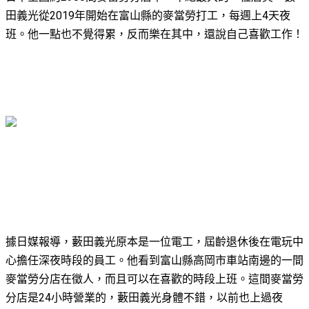
田義光從2019年開始在富山縣的麥當勞打工，每週上4天夜
班。他一點也不覺得累，反而樂在其中，還說自己喜歡工作！
據日媒報導，藪田義光原本是一位電工，屆齡退休後在電玩中
心擔任深夜時段的員工。他看到富山縣高岡市車站南邊的一間
麥當勞分店在徵人，而且可以在喜歡的時段上班。這間麥當勞
分店是24小時營業的，藪田義光身體不錯，以前也上過夜