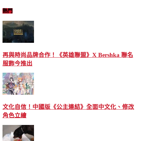
熱門
再與時尚品牌合作！《英雄聯盟》X Bershka 聯名
服飾今推出
文化自信！中國版《公主連結》全面中文化、修改
角色立繪