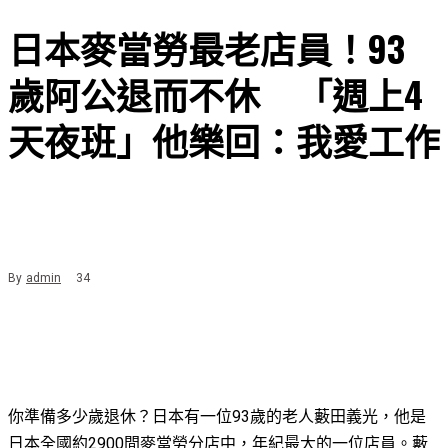
日本麥當勞最老店員！93
歲阿公退而不休 「週上4
天夜班」他樂回：我愛工作
By
admin
34
你準備多少歲退休？日本有一位93歲的老人藪田義光，他是
日本全國約2900間麥當勞分店中，年紀最大的一位店員。藪