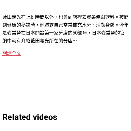
藪田義光在上班時間以外，也會到店裡去買薯條跟飲料。被問
到健康的秘訣時，他透露自己常常補充水分、活動身體。今年
是麥當勞在日本開設第一家分店的50週年，日本麥當勞的官
網中就有介紹藪田義光所在的分店～
閱讀全文
Related videos