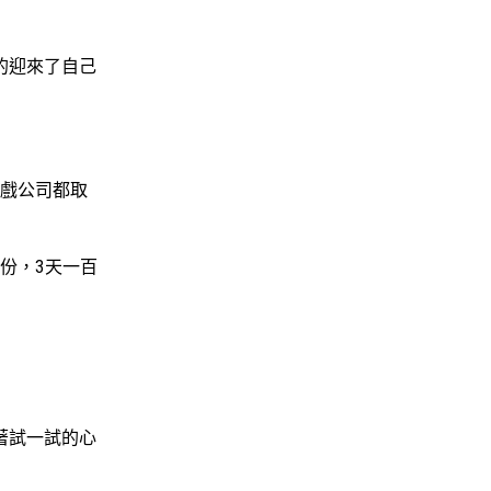
的迎來了自己
遊戲公司都取
份，3天一百
著試一試的心