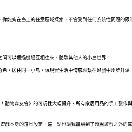
，你能夠在島上的任意區域探索，不會受到任何系統性問題的限
之間可以通過機場互相往來，體驗其他人的小島世界。
角色，居住同一小島，讓現實生活中情感聯繫在遊戲中逐步升溫
啦！動物森友會》的可玩性大幅提升，所有家居用品的手工製作
於遊戲本身的道具設定，這一點也讓我體驗到了超脫遊戲之外的