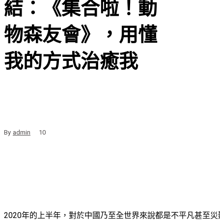
結：《集合啦！動
物森友會》，用懂
我的方式治癒我
By
admin
10
2020年的上半年，對於中國乃至全世界來說都是不平凡甚至