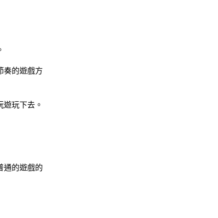
。
節奏的遊戲方
玩遊玩下去。
普通的遊戲的