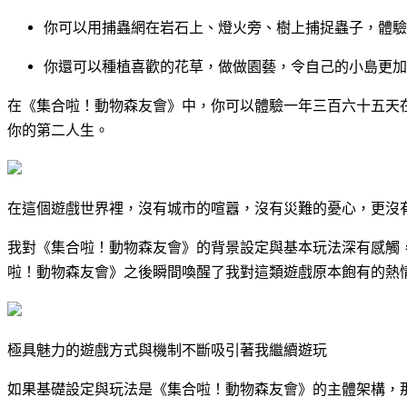
你可以用捕蟲網在岩石上、燈火旁、樹上捕捉蟲子，體驗
你還可以種植喜歡的花草，做做園藝，令自己的小島更加
在《集合啦！動物森友會》中，你可以體驗一年三百六十五天
你的第二人生。
在這個遊戲世界裡，沒有城市的喧囂，沒有災難的憂心，更沒
我對《集合啦！動物森友會》的背景設定與基本玩法深有感觸
啦！動物森友會》之後瞬間喚醒了我對這類遊戲原本飽有的熱
極具魅力的遊戲方式與機制不斷吸引著我繼續遊玩
如果基礎設定與玩法是《集合啦！動物森友會》的主體架構，