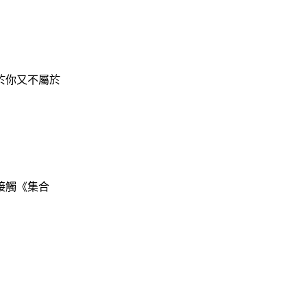
於你又不屬於
接觸《集合