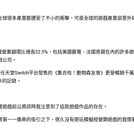
全球很多產業都遭受了不小的衝擊，可是全球的遊戲產業卻意外
營業額環比增長32.5%，包括美國藝電、法國育碧在內的許多
戲公司。
天堂Switch平台發售的《集合啦！動物森友會》更是暢銷千萬
多的記錄。
覽遊戲前沿資訊時我注意到了這款遊戲作品的存在。
榜第一一連串的吸引之下，很久沒有遊玩模擬經營類遊戲的我懷