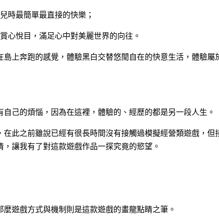
兒時最簡單最直接的快樂；
賞心悅目，滿足心中對美麗世界的向往。
在島上奔跑的感覺，體驗黑白交替悠閒自在的快意生活，體驗屬
有自己的煩惱，因為在這裡，體驗的、經歷的都是另一段人生。
，在此之前雖說已經有很長時間沒有接觸過模擬經營類遊戲，但
情，讓我有了對這款遊戲作品一探究竟的慾望。
那麼遊戲方式與機制則是這款遊戲的畫龍點睛之筆。