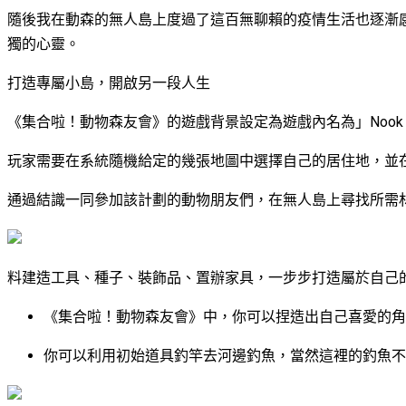
隨後我在動森的無人島上度過了這百無聊賴的疫情生活也逐漸
獨的心靈。
打造專屬小島，開啟另一段人生
《集合啦！動物森友會》的遊戲背景設定為遊戲內名為」Nook 
玩家需要在系統隨機給定的幾張地圖中選擇自己的居住地，並
通過結識一同參加該計劃的動物朋友們，在無人島上尋找所需
料建造工具、種子、裝飾品、置辦家具，一步步打造屬於自己
《集合啦！動物森友會》中，你可以捏造出自己喜愛的角
你可以利用初始道具釣竿去河邊釣魚，當然這裡的釣魚不