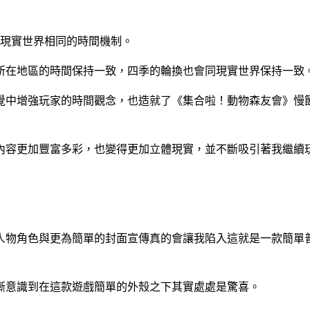
與現實世界相同的時間機制。
所在地區的時間保持一致，四季的輪換也會同現實世界保持一致
覺中增強玩家的時間觀念，也造就了《集合啦！動物森友會》慢
內容更加豐富多彩，也變得更加立體現實，並不斷吸引著我繼續
人物角色與更為簡單的封面宣傳真的會讓我陷入這就是一款簡單
漸意識到在這款遊戲簡單的外殼之下其實處處是驚喜。