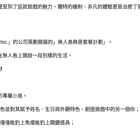
感受到了這款遊戲的魅力，獨特的機制、非凡的體驗更是治癒了
Inc.」的公司策劃開展的」無人島移居套餐計劃」。
在無人島上開啟一段別樣的生活。
材
的專屬小島。
色並對其賦予姓名、生日與外觀特色，創造遊戲中的另一個你；
僅僅能釣上魚還能釣上關鍵道具；