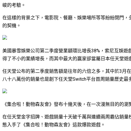
峻的考驗。
在這樣的背景之下，電影院、餐廳、娛樂場所等等紛紛閉門，
的契機。
美國暴雪娛樂公司第二季度營業額環比增長38%，索尼互娛遊戲
得了不小的業績增長，而其中最大的贏家卻當屬日本任天堂遊
任天堂公布的第二季度銷售額是往年的六倍之多，其中於3月在任
八十八萬份的銷量也是創下任天堂Switch平台首周銷量歷史最
《集合啦！動物森友會》發布十幾天後，在一次漫無目的的瀏
在任天堂金字招牌、遊戲銷量十天破千萬與連續兩周霸佔銷量
態入手了《集合啦！動物森友會》這款爆款遊戲。