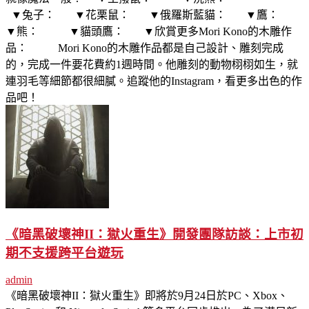
▼兔子： ▼花栗鼠： ▼俄羅斯藍貓： ▼鷹：
▼熊： ▼貓頭鷹： ▼欣賞更多Mori Kono的木雕作
品： Mori Kono的木雕作品都是自己設計、雕刻完成
的，完成一件要花費約1週時間。他雕刻的動物栩栩如生，就
連羽毛等細節都很細膩。追蹤他的Instagram，看更多出色的作
品吧！
《暗黑破壞神II：獄火重生》開發團隊訪談：上市初
期不支援跨平台遊玩
admin
《暗黑破壞神II：獄火重生》即將於9月24日於PC、Xbox、