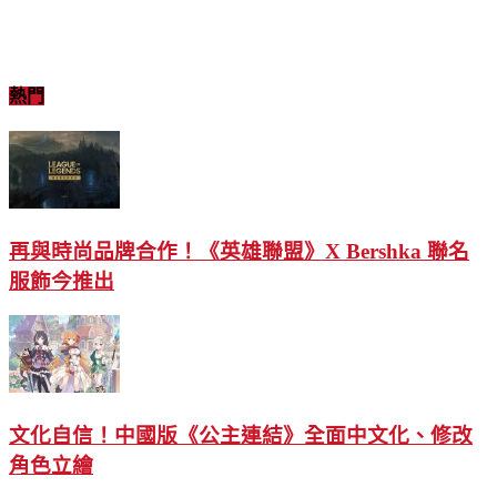
熱門
再與時尚品牌合作！《英雄聯盟》X Bershka 聯名
服飾今推出
文化自信！中國版《公主連結》全面中文化、修改
角色立繪