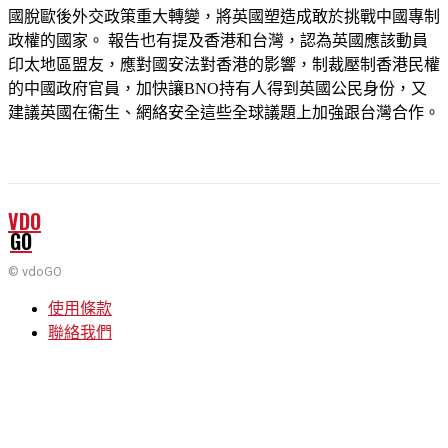
國脫歐後外交政策重大轉變，將英國塑造成敢於挑戰中國專制
政權的國家。 報告也有提及香港和台灣，認為英國應該動員
印太地區盟友，應對國安法對香港的影響，制裁壓制香港民權
的中國政府官員，加快讓BNO持有人得到英國公民身份，又
建議英國在衞生、網絡安全這些全球議題上加強跟台灣合作。
VDO
GO
© vdoGO
使用條款
聯絡我們