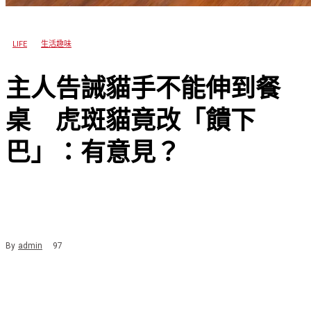
LIFE
生活趣味
主人告誡貓手不能伸到餐
桌 虎斑貓竟改「饋下
巴」：有意見？
By
admin
97