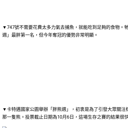
▼747號不需要花費太多力氣去捕魚，就能吃到足夠的食物。牠
週」最胖第一名，但今年奪冠的優勢非常明顯。
▼卡特邁國家公園舉辦「胖熊週」，初衷是為了引發大眾關注
那一隻熊。投票截止日期為10月6日，這場生存之賽的結果很