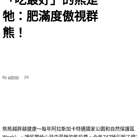
牠：肥滿度傲視群
熊！
By
admin
29
熊熊越胖越健康～每年阿拉斯加卡特邁國家公園和自然保護區（Katmai Na