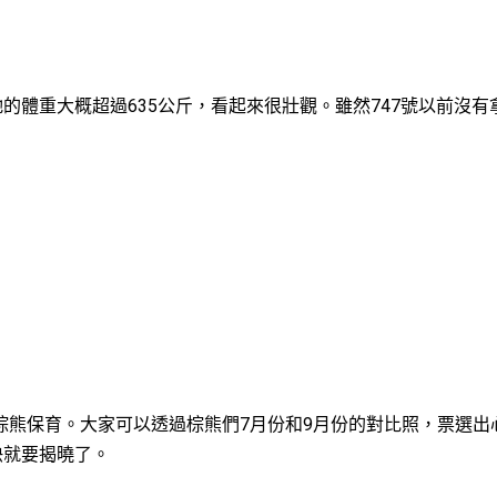
的體重大概超過635公斤，看起來很壯觀。雖然747號以前沒有
棕熊保育。大家可以透過棕熊們7月份和9月份的對比照，票選出
快就要揭曉了。