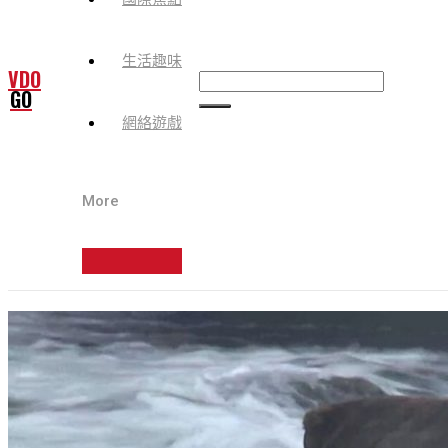
生活趣味
VDO
GO
網絡遊戲
More