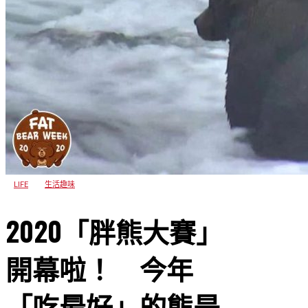
LIFE
生活趣味
2020「胖熊大賽」
開幕啦！ 今年
「吃最好」的熊是