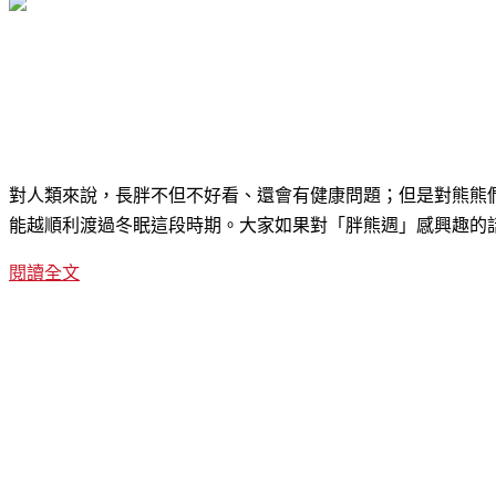
對人類來說，長胖不但不好看、還會有健康問題；但是對熊熊
能越順利渡過冬眠這段時期。大家如果對「胖熊週」感興趣的
閱讀全文