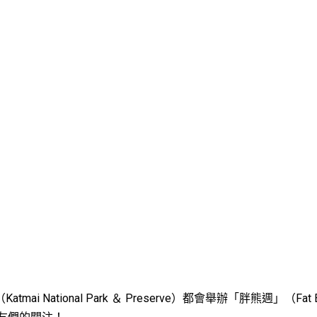
tional Park ＆ Preserve）都會舉辦「胖熊週」（Fat B