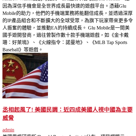
因為深信手機會是全世界成長最快速的遊戲平台。憑藉Glu
Mobile的助力，他們的手機端業務將能翻倍成長，並透過深厚
的IP產品組合和不斷擴大的全球受眾，為旗下玩家帶來更多令
人振奮的體驗，並推動EA的持續成長。 Glu Mobile是一間美
國手遊開發商，過往曾製作數十款手機端遊戲，如《金卡戴
珊：好萊塢》、《火線指令：諾曼地》、《MLB Tap Sports
Baseball》等遊戲。
丞相起風了! 美國民調：近四成美國人視中國為主要
威脅
admin