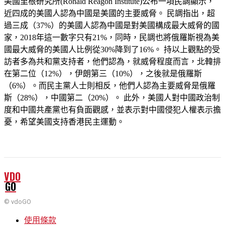
美國里根研究所(Ronald Reagon Institute)公布一項民調顯示，
近四成的美國人認為中國是美國的主要威脅。 民調指出，超
過三成（37%）的美國人認為中國是對美國構成最大威脅的國
家，2018年這一數字只有21%，同時，民調也將俄羅斯視為美
國最大威脅的美國人比例從30%降到了16%。 持以上觀點的受
訪者多為共和黨支持者，他們認為，就威脅程度而言，北韓排
在第二位（12%），伊朗第三（10%），之後就是俄羅斯
（6%）。而民主黨人士則相反，他們人認為主要威脅是俄羅
斯（28%），中國第二（20%）。 此外，美國人對中國政治制
度和中國共產黨也有負面觀感，並表示對中國侵犯人權表示擔
憂，希望美國支持香港民主運動。
VDO
GO
© vdoGO
使用條款