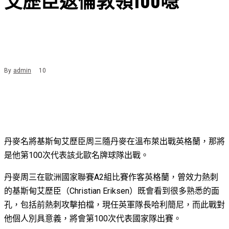
By
admin
10
丹麥名將基斯甸艾歷臣周三隨丹麥在溫布萊出戰英格蘭，那將
是他第100次代表該北歐名牌球隊出戰。
丹麥周三在歐洲國家聯賽A2組比賽作客英格蘭，曾效力熱刺
的基斯甸艾歷臣（Christian Eriksen）既會看到很多熟悉的面
孔，包括前熱刺攻擊拍檔，現任英軍隊長哈利簡尼，而此戰對
他個人別具意義，將會第100次代表國家隊出賽。