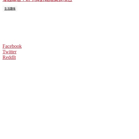
生活趣味
Facebook
Twitter
ReddIt