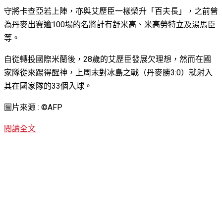
守將卡查亞若上陣，亦與艾歷臣一樣榮升「百夫長」，之前曾
為丹麥出賽逾100場的名將計有舒米高、米高勞特立及湯馬臣
等。
自從轉投國際米蘭後，28歲的艾歷臣發展欠理想，然而在國
家隊從來踢得醒神，上周末對冰島之戰（丹麥勝3:0）就射入
其在國家隊的33個入球。
圖片來源 : ©AFP
閱讀全文