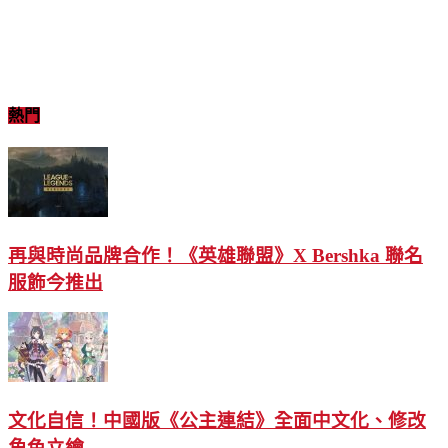
熱門
再與時尚品牌合作！《英雄聯盟》X Bershka 聯名
服飾今推出
文化自信！中國版《公主連結》全面中文化、修改
角色立繪