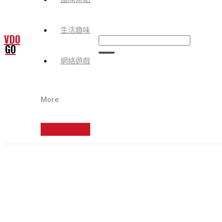
生活趣味
VDO
GO
網絡遊戲
More