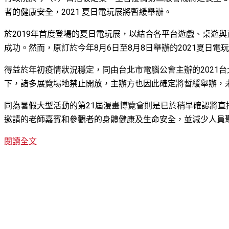
者的健康安全，2021 夏日電玩展將暫緩舉辦。
於2019年首度登場的夏日電玩展，以結合各平台遊戲、桌遊
成功。然而，原訂於今年8月6日至8月8日舉辦的2021夏日
得益於年初疫情狀況穩定，同由台北市電腦公會主辦的2021
下，諸多展覽場地禁止開放，主辦方也因此確定將暫緩舉辦，
同為暑假大型活動的第21屆漫畫博覽會則是已於稍早確認將
邀請的老師嘉賓和參觀者的身體健康及生命安全，並減少人員
閱讀全文