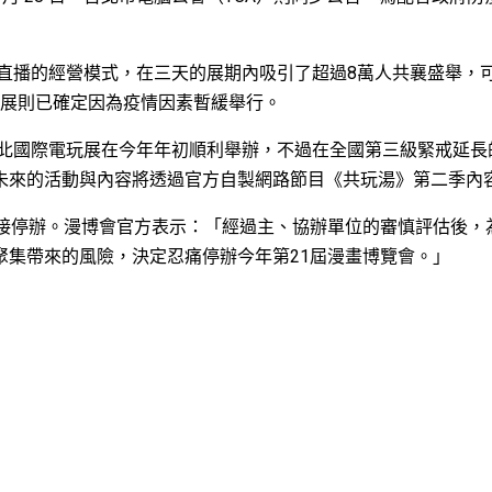
與直播的經營模式，在三天的展期內吸引了超過8萬人共襄盛舉，
電玩展則已確定因為疫情因素暫緩舉行。
台北國際電玩展在今年年初順利舉辦，不過在全國第三級緊戒延長
未來的活動與內容將透過官方自製網路節目《共玩湯》第二季內
直接停辦。漫博會官方表示：「經過主、協辦單位的審慎評估後，
聚集帶來的風險，決定忍痛停辦今年第21屆漫畫博覽會。」