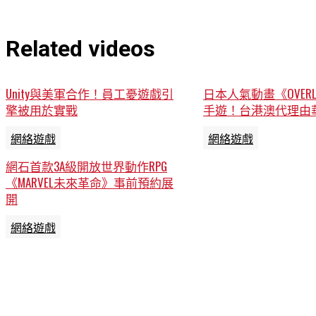
Related videos
Unity與美軍合作！員工憂遊戲引
日本人氣動畫《OVERL
擎被用於實戰
手遊！台港澳代理由
網絡遊戲
網絡遊戲
網石首款3A級開放世界動作RPG
《MARVEL未來革命》事前預約展
開
網絡遊戲