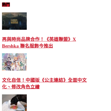
熱門
再與時尚品牌合作！《英雄聯盟》X
Bershka 聯名服飾今推出
文化自信！中國版《公主連結》全面中文
化、修改角色立繪