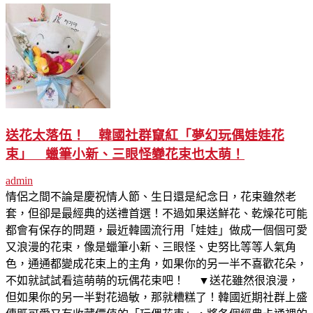
送花太落伍！ 韓國社群竄紅「夢幻玩偶娃娃花
束」 蠟筆小新、三眼怪變花束也太萌！
admin
情侶之間不論是慶祝情人節、生日還是紀念日，花束雖然老
套，但卻是最經典的送禮首選！不過如果送鮮花、乾燥花可能
都會有保存的問題，最近韓國流行用「娃娃」做成一個個可愛
又浪漫的花束，像是蠟筆小新、三眼怪、史努比等等人氣角
色，通通都變成花束上的主角，如果你的另一半不喜歡花朵，
不如就試試看這萌萌的玩偶花束吧！ ▼送花雖然很浪漫，
但如果你的另一半對花過敏，那就糟糕了！韓國近期社群上盛