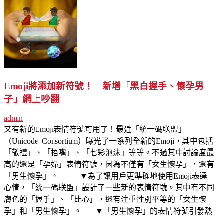
Emoji將添加新符號！ 新增「黑白握手、懷孕男
子」網上吵翻
admin
又有新的Emoji表情符號可用了！最近「統一碼联盟」
（Unicode Consortium）曝光了一系列全新的Emoji，其中包括
「敬禮」、「捂嘴」、「七彩泡沫」等等。不過其中討論度最
高的還是「孕婦」表情符號，因為不僅有「女生懷孕」，還有
「男生懷孕」。 ▼為了讓用戶更準確地使用Emoji表達
心情，「統一碼联盟」設計了一些新的表情符號。其中有不同
膚色的「握手」、「比心」，還有注重性別平等的「女生懷
孕」和「男生懷孕」。 ▼「男生懷孕」的表情符號引發熱