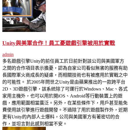
Unity與美軍合作！員工憂遊戲引擎被用於實戰
admin
多名遊戲引擎Unity的前任員工於日前針對該公司與美國軍方
之間的合作項目表示擔憂，認為自家公司看似無害的服務有助
長國際軍火商成長的疑慮，而相關技術也有被應用於實戰之中
的可能性。 於2005年問世之Unity是由蘋果推出的一款跨平台
2D、3D遊戲引擎，該系統除了可運行於Windows、Mac、各式
家用主機外，也可以用於開iOS、Android等行動裝置上的遊
戲，應用範圍相當廣泛。另外，在某些條件下，用戶甚至能免
費使用該引擎進行遊戲開發。不過除了用於遊戲製作外，近期
更有Unity的內部人士爆料，公司與美國軍方有著密切的合
作，並坦言對此感到相當不安。