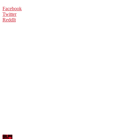
Facebook
Twitter
ReddIt
熱門