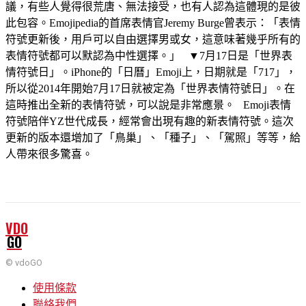
議，有些人覺得很荒唐、無法接受，也有人認為這體現的是彼
此包容。Emojipedia的首席表情官Jeremy Burge曾表示：「表情
符號更新後，用戶可以自由選擇男或女，這意味著幾乎所有的
表情符號都可以默認為中性選擇。」 ▼7月17日是「世界表
情符號日」。iPhone的「日曆」Emoji上，日期就是「717」，
所以從2014年開始7月17日就被定為「世界表情符號日」。在
這時推出全新的表情符號，可以說是非常應景。 Emoji表情
符號陪伴YZ世代成長，經常會出現有趣的新表情符號。這次
更新的版本還增加了「鳥巢」、「種子」、「駕照」等等，給
人帶來很多驚喜。
VDO
GO
© vdoGO
使用條款
聯絡我們