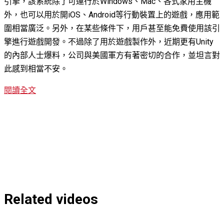
引擎，該系統除了可運行於Windows、Mac、各式家用主機
外，也可以用於開iOS、Android等行動裝置上的遊戲，應用範
圍相當廣泛。另外，在某些條件下，用戶甚至能免費使用該引
擎進行遊戲開發。不過除了用於遊戲製作外，近期更有Unity
的內部人士爆料，公司與美國軍方有著密切的合作，並坦言對
此感到相當不安。
閱讀全文
Related videos