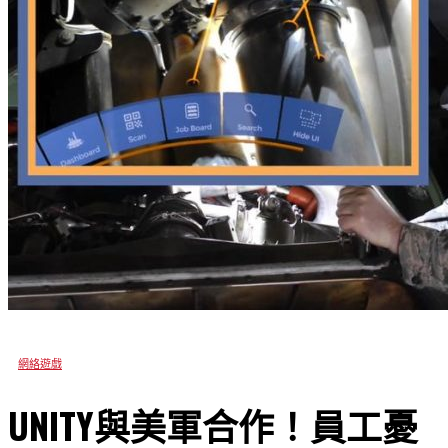
網絡遊戲
UNITY與美軍合作！員工憂