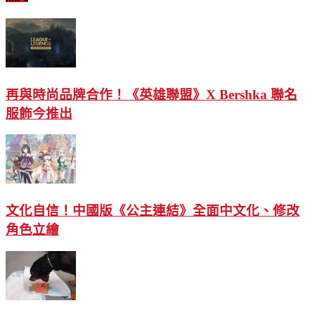
再與時尚品牌合作！《英雄聯盟》X Bershka 聯名
服飾今推出
文化自信！中國版《公主連結》全面中文化、修改
角色立繪