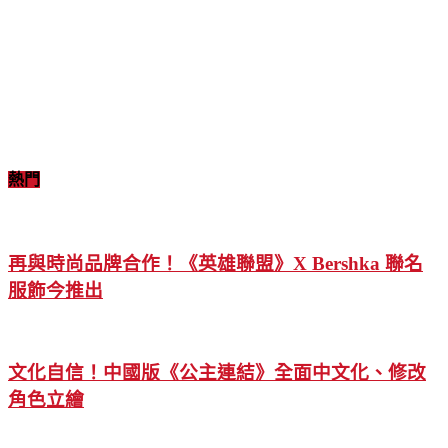
熱門
再與時尚品牌合作！《英雄聯盟》X Bershka 聯名
服飾今推出
文化自信！中國版《公主連結》全面中文化、修改
角色立繪