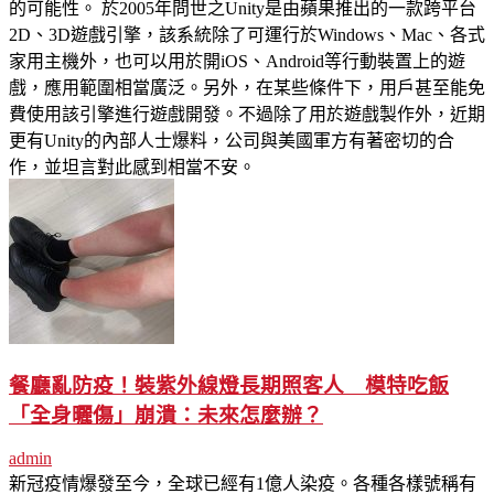
的可能性。 於2005年問世之Unity是由蘋果推出的一款跨平台
2D、3D遊戲引擎，該系統除了可運行於Windows、Mac、各式
家用主機外，也可以用於開iOS、Android等行動裝置上的遊
戲，應用範圍相當廣泛。另外，在某些條件下，用戶甚至能免
費使用該引擎進行遊戲開發。不過除了用於遊戲製作外，近期
更有Unity的內部人士爆料，公司與美國軍方有著密切的合
作，並坦言對此感到相當不安。
餐廳亂防疫！裝紫外線燈長期照客人 模特吃飯
「全身曬傷」崩潰：未來怎麼辦？
admin
新冠疫情爆發至今，全球已經有1億人染疫。各種各樣號稱有