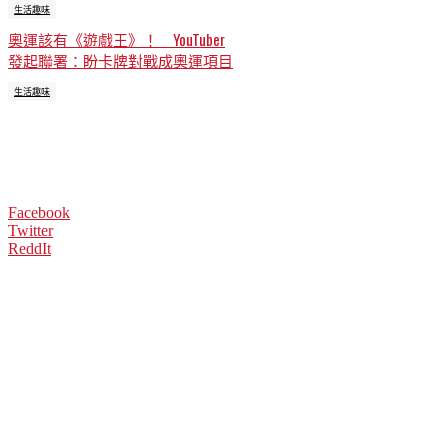
生活趣味
奧運該有《遊戲王》！ YouTuber
發起聯署：盼卡牌對戰成奧運項目
生活趣味
Facebook
Twitter
ReddIt