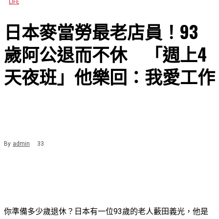
LIFE
日本麥當勞最老店員！93
歲阿公退而不休 「週上4
天夜班」他樂回：我愛工作
By
admin
33
你準備多少歲退休？日本有一位93歲的老人藪田義光，他是