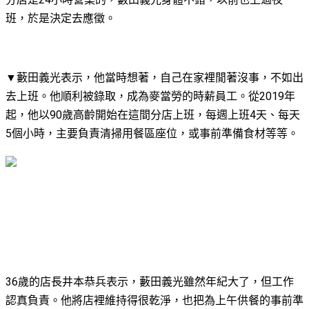
班，於是決定去應徵。
▼藪田義光表示，他當時想著，自己在家裡閒著沒事，不如出
去上班。他順利被錄取，成為麥當勞的時薪員工。從2019年
起，他以90歲高齡開始在這間分店上班，每週上班4天、每天
5個小時，主要負責清掃用餐區座位，或事前準備食材等等。
36歲的店長井本恭兵表示，藪田義光雖然年紀大了，但工作
認真負責。他將店裡維持得很乾淨，也把為上午供餐的事前準