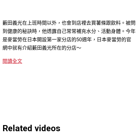
藪田義光在上班時間以外，也會到店裡去買薯條跟飲料。被問
到健康的秘訣時，他透露自己常常補充水分、活動身體。今年
是麥當勞在日本開設第一家分店的50週年，日本麥當勞的官
網中就有介紹藪田義光所在的分店～
閱讀全文
Related videos