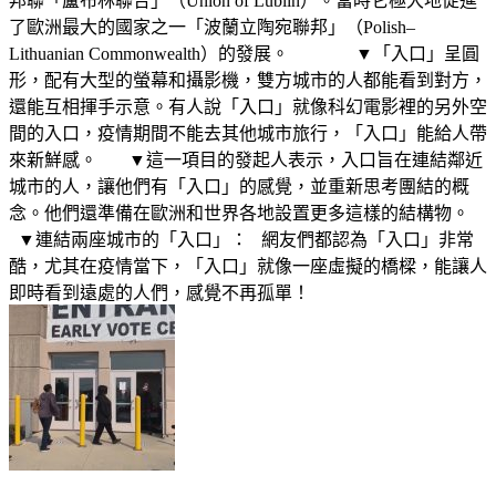
邦聯「盧布林聯合」（Union of Lublin）。當時它極大地促進
了歐洲最大的國家之一「波蘭立陶宛聯邦」（Polish–
Lithuanian Commonwealth）的發展。 ▼「入口」呈圓
形，配有大型的螢幕和攝影機，雙方城市的人都能看到對方，
還能互相揮手示意。有人說「入口」就像科幻電影裡的另外空
間的入口，疫情期間不能去其他城市旅行，「入口」能給人帶
來新鮮感。 ▼這一項目的發起人表示，入口旨在連結鄰近
城市的人，讓他們有「入口」的感覺，並重新思考團結的概
念。他們還準備在歐洲和世界各地設置更多這樣的結構物。
▼連結兩座城市的「入口」： 網友們都認為「入口」非常
酷，尤其在疫情當下，「入口」就像一座虛擬的橋樑，能讓人
即時看到遠處的人們，感覺不再孤單！