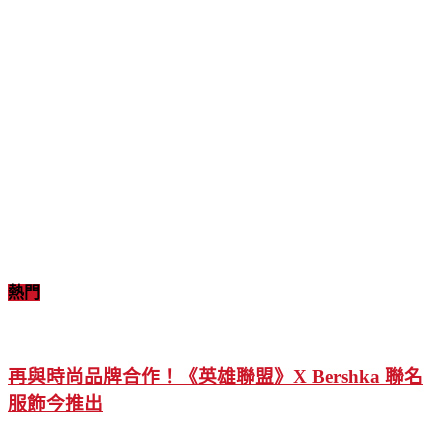
熱門
再與時尚品牌合作！《英雄聯盟》X Bershka 聯名
服飾今推出