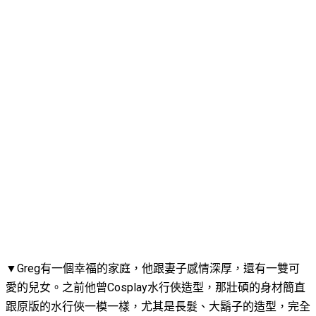
▼Greg有一個幸福的家庭，他跟妻子感情深厚，還有一雙可
愛的兒女。之前他曾Cosplay水行俠造型，那壯碩的身材簡直
跟原版的水行俠一模一樣，尤其是長髮、大鬍子的造型，完全