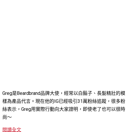
Greg是Beardbrand品牌大使，經常以白鬍子、長髮精壯的模
樣為產品代言。現在他的IG已經吸引31萬粉絲追蹤，很多粉
絲表示，Greg用實際行動向大家證明，即使老了也可以很時
尚～
閱讀全文