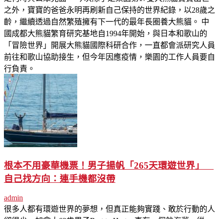
之外，寶寶的爸爸永明再刷新自己保持的世界紀錄，以28歲之
齡，繼續透過自然繁殖擁有下一代的最年長圈養大熊貓。 中
國成都大熊貓繁育研究基地自1994年開始，與日本和歌山的
「冒險世界」開展大熊貓國際科研合作，一直都會派研究人員
前往和歌山協助接生，但今年因應疫情，樂園的工作人員要自
行負責。
根本不用豪華機票！男子揚帆「265天環遊世界」
自己找方向：連手機都沒帶
admin
很多人都有環遊世界的夢想，但真正能夠實踐、敢於行動的人