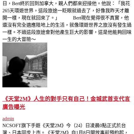
日，Bert終於回到加拿大，親人們都來迎接他。他說：「我花
265天環遊世界，這段旅途一眨眼就過去了，好像我昨天才離
開一樣，現在就回來了。」 Bert現在覺得很不真實，他
還沒有完全適應陸地上的生活，就像環遊世界之旅沒有發生過
一樣。不過這段旅途會對他產生巨大的影響，這是他能夠回味
一生的大冒險～
《天堂2M》人生的對手只有自己！金城武首支代言
廣告曝光
admin
NCSOFT旗下手遊《天堂2M》今（24）日凌晨0點正式於台
灣、日本同步上市。《天堂2M》自1月8日開放事前預約起，