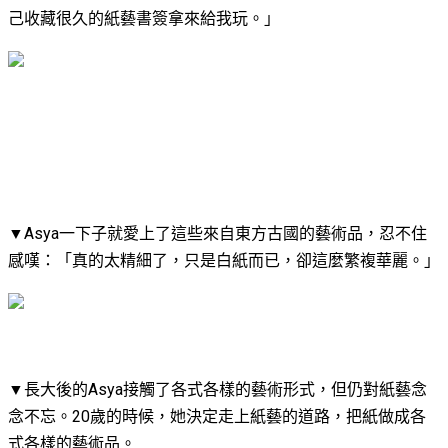
己收藏很久的紙藝書簽拿來給我玩。」
▼​Asya一下子就愛上了這些來自東方古國的藝術品，忍不住
感嘆：「真的太精細了，只是白紙而已，卻這麼繁複華麗。」
▼​長大後的Asya接觸了各式各樣的藝術形式，但仍對紙藝念
念不忘。20歲的時候，她決定走上紙藝的道路，把紙做成各
式各樣的藝術品。