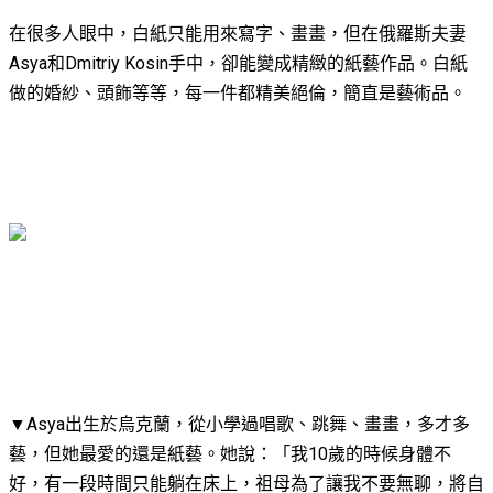
在很多人眼中，白紙只能用來寫字、畫畫，但在俄羅斯夫妻
Asya和Dmitriy Kosin手中，卻能變成精緻的紙藝作品。白紙
做的婚紗、頭飾等等，每一件都精美絕倫，簡直是藝術品。
▼Asya出生於烏克蘭，從小學過唱歌、跳舞、畫畫，多才多
藝，但她最愛的還是紙藝。她說：「我10歲的時候身體不
好，有一段時間只能躺在床上，祖母為了讓我不要無聊，將自