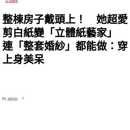
生活趣味
整棟房子戴頭上！ 她超愛
剪白紙變「立體紙藝家」
連「整套婚紗」都能做：穿
上身美呆
By
admin
7