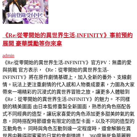
《Re:從零開始的異世界生活-INFINITY》事前預約
展開 豪華獎勵等你來拿
admin
《Re:從零開始的異世界生活-INFINITY》官方PV：無盡的愛
與挑戰 官方表示，《Re：從零開始的異世界生活-
INFINITY》將在原作劇情基礎上，加入全新的番外、支線劇
情。玩法上更注重劇情的代入感和人物養成要素，力圖為大家
帶來一場精彩的沉浸式的異世界冒險之旅，讓更多人體驗到
《Re：從零開始的異世界生活-INFINITY》的魅力。 不同樣
貌的精美圖面 由日本監修重製全新圖面，熟悉的角色搭配各
式不同經典的造型，讓玩家喜愛的角色添加更多甜美帥氣的氣
息，同時搭配時節還會有限定的造型卡面，以及不同的造型的
互動角色。 同時與角色互動到達一定程度時，還會解鎖在異
世界中難得甜蜜蜜的日常約會劇情唷！ 360度無死角華麗戰