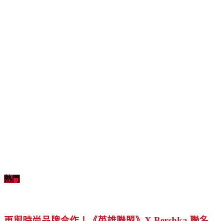
熱門
再與時尚品牌合作！《英雄聯盟》X Bershka 聯名