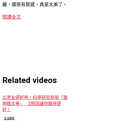
麗，還很有質感，真是太美了。
閱讀全文
Related videos
比男友還好抱！科學研究發現「跟
狗睡太棒」 2原因讓你睡得更
好！
生活趣味