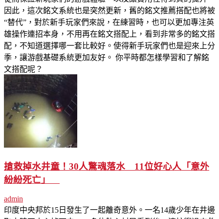
因此，這次銘文系統也是突然更新，舊的銘文推薦搭配也將被
“替代”，對於新手玩家們來說，在練習時，也可以更加專注英
雄操作連招本身，不用再在銘文搭配上，看到非常多的銘文搭
配，不知道選擇哪一套比較好。使得新手玩家們也是迎來上分
季，讓游戲基礎系統更加友好。 你平時都怎樣學習和了解銘
文搭配呢？
搶救掉水井童！30人驚魂落水 11位好心人「意外
紛紛死亡」
admin
印度中央邦於15日發生了一起離奇意外。一名14歲少年在井邊